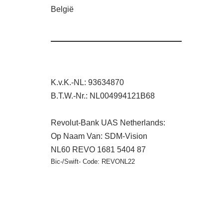
België
K.v.K.-NL: 93634870
B.T.W.-Nr.: NL004994121B68
Revolut-Bank UAS Netherlands:
Op Naam Van: SDM-Vision
NL60 REVO 1681 5404 87
Bic-/Swift- Code: REVONL22