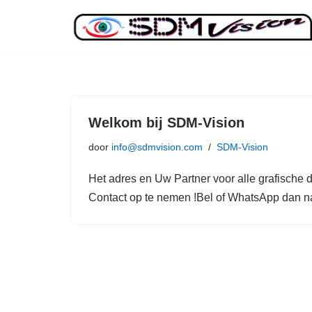
Ga
naar
de
inhoud
Welkom bij SDM-Vision
door
info@sdmvision.com
SDM-Vision
Het adres en Uw Partner voor alle grafische d
Contact op te nemen !Bel of WhatsApp dan