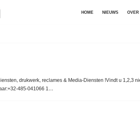
HOME
NIEUWS
OVER
iensten, drukwerk, reclames & Media-Diensten !Vindt u 1,2,3 nie
 naar:+32-485-041066 1…