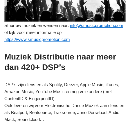
Stuur uw muziek en wensen naar:
info@smusicpromotion.com
of kijk voor meer informatie op
https://www.smusicpromotion.com
Muziek Distributie naar meer
dan 420+ DSP’s
DSP’s zijn diensten als Spotify, Deezer, Apple Music, iTunes,
Amazon Music, YouTube Music en nog vele andere (met
ContentID & FingerprintID)
Ook leveren wij voor Electronische Dance Muziek aan diensten
als Beatport, Beatsource, Traxsource, Juno Donwload, Audio
Mack, Soundcloud…