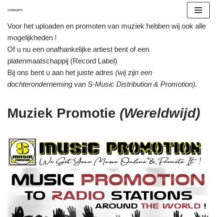
Ga
Voor het uploaden en promoten van muziek hebben wij ook alle
naar
mogelijkheden !
de
Of u nu een onafhankelijke artiest bent of een
inhoud
platenmaatschappij (Record Label)
Bij ons bent u aan het juiste adres
(wij zijn een
dochteronderneming van S-Music Distribution & Promotion).
Muziek Promotie
(Wereldwijd)