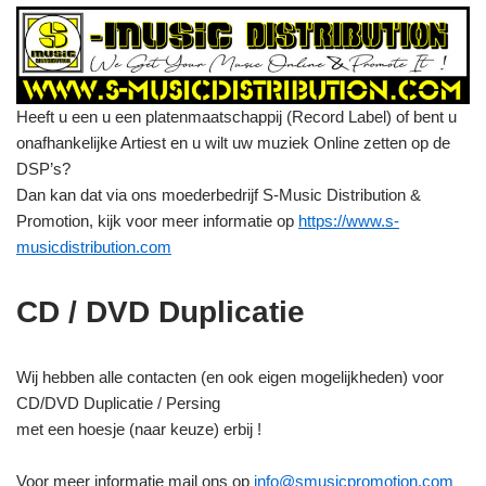
Heeft u een u een platenmaatschappij (Record Label) of bent u
onafhankelijke Artiest en u wilt uw muziek Online zetten op de
DSP’s?
Dan kan dat via ons moederbedrijf S-Music Distribution &
Promotion, kijk voor meer informatie op
https://www.s-
musicdistribution.com
CD / DVD Duplicatie
Wij hebben alle contacten (en ook eigen mogelijkheden) voor
CD/DVD Duplicatie / Persing
met een hoesje (naar keuze) erbij !
Voor meer informatie mail ons op
info@smusicpromotion.com