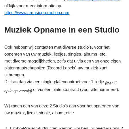
of kijk voor meer informatie op
https://www.smusicpromotion.com
Muziek Opname in een Studio
Ook hebben wij contacten met diverse studio’s, voor het
opnemen van uw muziek, liedjes, singles, albums, etc.
met diverse mogelijkheden, zelfs dat u via een van onze eigen
platenmaatschappijen (Record Labels) uw muziek kunt
uitbrengen.
Dit kan dan via een single-platencontract voor 1 liedje
e
(met 1
of via een platencontract (voor alle nummers).
optie op vervolg)
Wij raden een van deze 2 Studio’s aan voor het opnemen van
uw muziek, liedje, single, album, etc.:
Limbo-Power Studio, van Ramon Houben, hij heeft via ons 2