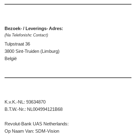
Bezoek- / Leverings- Adres:
(Na Telefonishc Contact)
Tulpstraat 36
3800 Sint-Truiden (Limburg)
België
K.v.K.-NL: 93634870
B.T.W.-Nr.: NL004994121B68
Revolut-Bank UAS Netherlands:
Op Naam Van: SDM-Vision