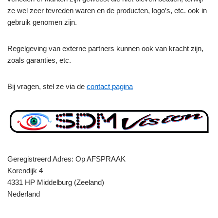
ze wel zeer tevreden waren en de producten, logo’s, etc. ook in
gebruik genomen zijn.
Regelgeving van externe partners kunnen ook van kracht zijn,
zoals garanties, etc.
Bij vragen, stel ze via de
contact pagina
Geregistreerd Adres: Op AFSPRAAK
Korendijk 4
4331 HP Middelburg (Zeeland)
Nederland